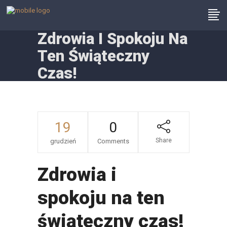
Zdrowia I Spokoju Na
Ten Świąteczny
Czas!
19
0
Share
grudzień
Comments
Zdrowia i
spokoju na ten
świąteczny czas!