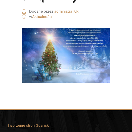
Dodane przez
administraT0R
w
Aktualności
Tworzenie stron Gdańsk