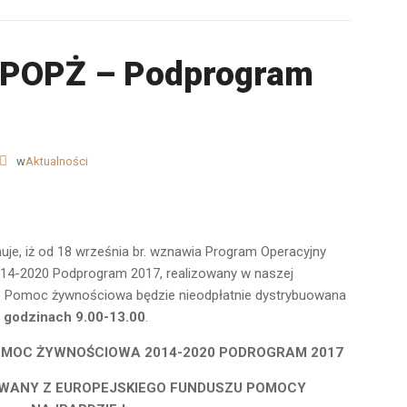
 POPŻ – Podprogram
w
Aktualności
uje, iż od 18 września br. wznawia Program Operacyjny
4-2020 Podprogram 2017, realizowany w naszej
 Pomoc żywnościowa będzie nieodpłatnie dystrybuowana
 w godzinach 9.00-13.00
.
MOC ŻYWNOŚCIOWA 2014-2020
PODROGRAM 2017
WANY Z EUROPEJSKIEGO FUNDUSZU POMOCY