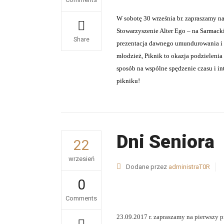
W sobotę 30 września br. zapraszamy n
Stowarzyszenie Alter Ego – na Sarmack
Share
prezentacja dawnego umundurowania i 
młodzież, Piknik to okazja podzielenia 
sposób na wspólne spędzenie czasu i 
pikniku!
Dni Seniora
22
wrzesień
Dodane przez
administraT0R
0
Comments
23.09.2017 r. zapraszamy na pierwszy p