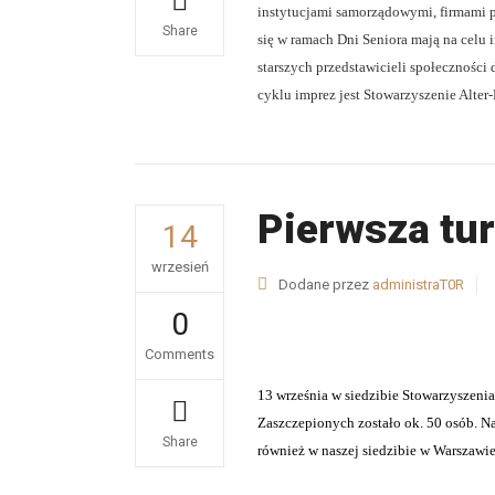
instytucjami samorządowymi, firmami 
Share
się w ramach Dni Seniora mają na celu
starszych przedstawicieli społeczności
cyklu imprez jest Stowarzyszenie Alter
Pierwsza tu
14
wrzesień
Dodane przez
administraT0R
0
Comments
13 września w siedzibie Stowarzyszenia
Zaszczepionych zostało ok. 50 osób. Nas
Share
również w naszej siedzibie w Warszawi