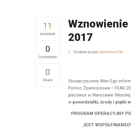
Wznowienie
11
2017
wrzesień
0
Dodane przez
administraT0R
Comments
Share
Stowarzyszenie Alter Ego inform
Pomoc Żywnościowa – FEAD 201
placówce w Warszawie-Wesołej.
w
poniedziałki, środy i piątki
PROGRAM OPERACYJNY PO
JEST WSPÓŁFINANSO