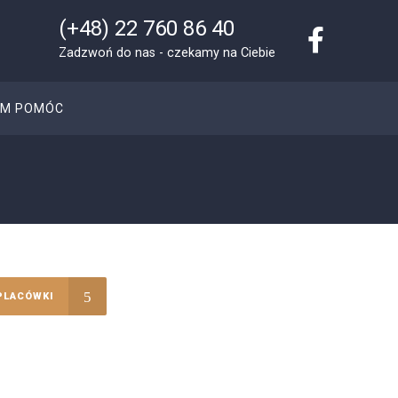
(+48) 22 760 86 40
Zadzwoń do nas - czekamy na Ciebie
AM POMÓC
PLACÓWKI